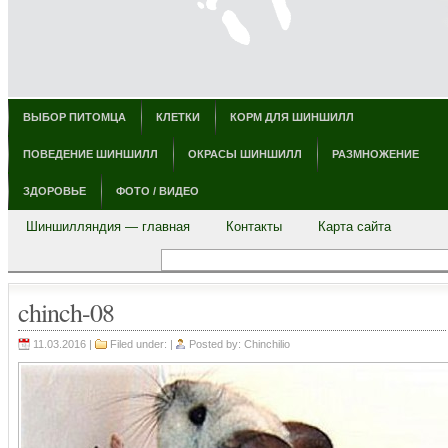
ВЫБОР ПИТОМЦА
КЛЕТКИ
КОРМ ДЛЯ ШИНШИЛЛ
ПОВЕДЕНИЕ ШИНШИЛЛ
ОКРАСЫ ШИНШИЛЛ
РАЗМНОЖЕНИЕ
ЗДОРОВЬЕ
ФОТО / ВИДЕО
Шиншилляндия — главная
Контакты
Карта сайта
chinch-08
11.03.2016 |
Filed under: |
Posted by:
Chinchilio