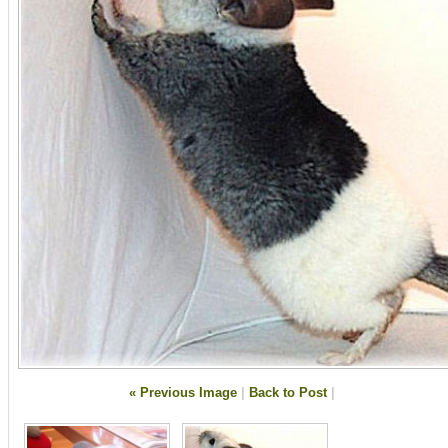
« Previous Image
|
Back to Post
|