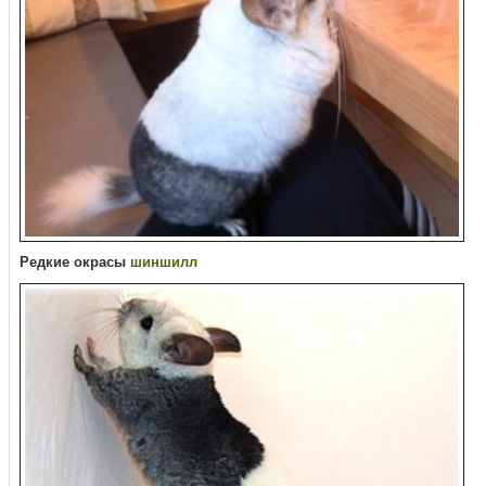
Редкие окрасы
шиншилл