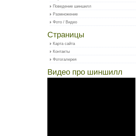
Поведение шиншилл
Размножение
Фото / Видео
Страницы
Карта сайта
Контакты
Фотогалерея
Видео про шиншилл