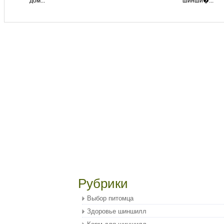
дом...
шинши�...
Рубрики
Выбор питомца
Здоровье шиншилл