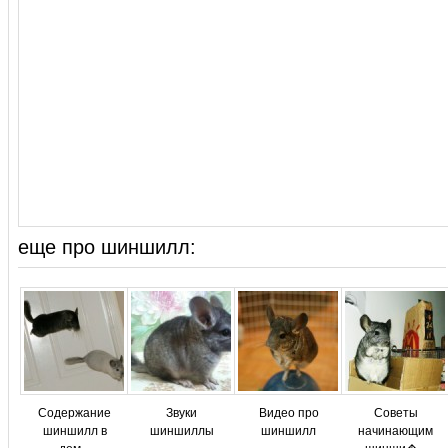
еще про шиншилл:
Содержание
Звуки
Видео про
Советы
шиншилл в
шиншиллы
шиншилл
начинающим