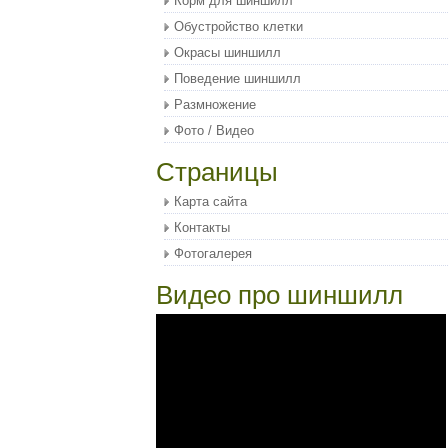
Корм для шиншилл
Обустройство клетки
Окрасы шиншилл
Поведение шиншилл
Размножение
Фото / Видео
Страницы
Карта сайта
Контакты
Фотогалерея
Видео про шиншилл