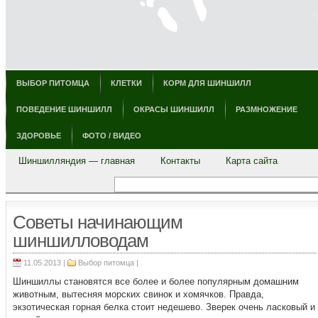
ВЫБОР ПИТОМЦА
КЛЕТКИ
КОРМ ДЛЯ ШИНШИЛЛ
ПОВЕДЕНИЕ ШИНШИЛЛ
ОКРАСЫ ШИНШИЛЛ
РАЗМНОЖЕНИЕ
ЗДОРОВЬЕ
ФОТО / ВИДЕО
Шиншилляндия — главная
Контакты
Карта сайта
Советы начинающим
шиншилловодам
11.05.2013 |
Выбор питомца
|
Шиншиллы становятся все более и более популярным домашним
животным, вытесняя морских свинок и хомячков. Правда,
экзотическая горная белка стоит недешево. Зверек очень ласковый и