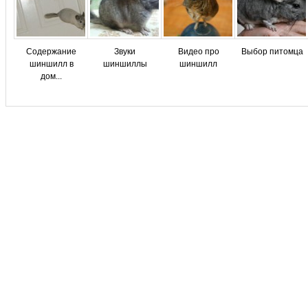
Содержание
Звуки
Видео про
Выбор питомца
шиншилл в
шиншиллы
шиншилл
дом...