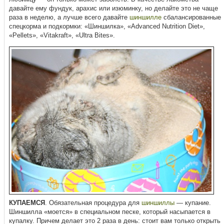
давайте ему фундук, арахис или изюминку, но делайте это не чаще
раза в неделю, а лучше всего давайте
шиншилле
сбалансированные
спецкорма и подкормки: «Шиншилка», «Advanced Nutrition Diet»,
«Pellets», «Vitakraft», «Ultra Bites».
КУПАЕМСЯ
. Обязательная процедура для
шиншиллы
— купание.
Шиншилла «моется» в специальном песке, который насыпается в
купалку. Причем делает это 2 раза в день: стоит вам только открыть