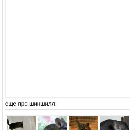
еще про шиншилл: