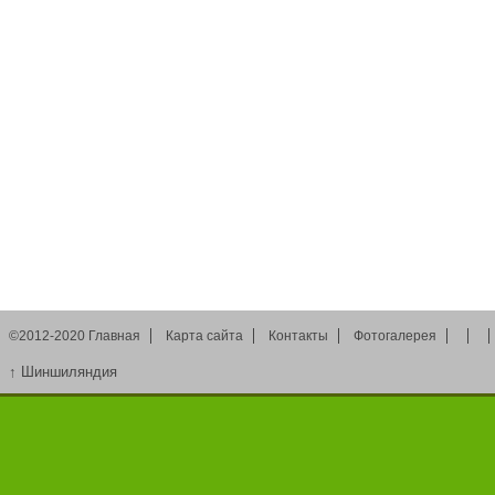
©2012-2020
Главная
Карта сайта
Контакты
Фотогалерея
↑
Шиншиляндия