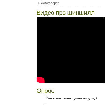
Фотогалерея
Видео про шиншилл
Опрос
Ваша шиншилла гуляет по дому?