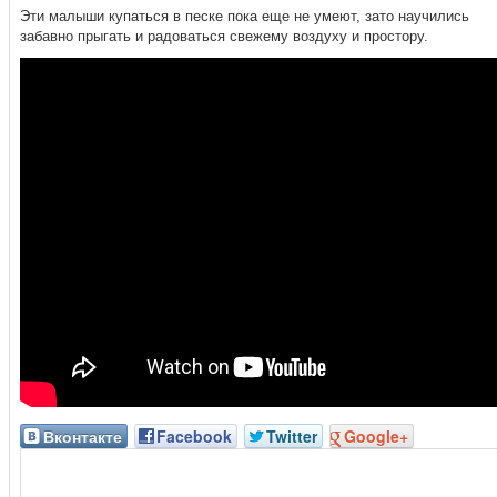
Эти малыши купаться в песке пока еще не умеют, зато научились
забавно прыгать и радоваться свежему воздуху и простору.
Вконтакте
Facebook
Twitter
Google+