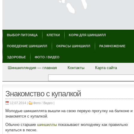
ВЫБОР ПИТОМЦА
КЛЕТКИ
КОРМ ДЛЯ ШИНШИЛЛ
ПОВЕДЕНИЕ ШИНШИЛЛ
ОКРАСЫ ШИНШИЛЛ
РАЗМНОЖЕНИЕ
ЗДОРОВЬЕ
ФОТО / ВИДЕО
Шиншилляндия — главная
Контакты
Карта сайта
Знакомство с купалкой
12.07.2014 |
Фото / Видео
|
Молодые шиншиллята вышли на свою первую прогулку на балконе и
знакомятся с купалкой.
Обычно старшие
шиншиллы
показывают молодняку как правильно
купаться в песке.