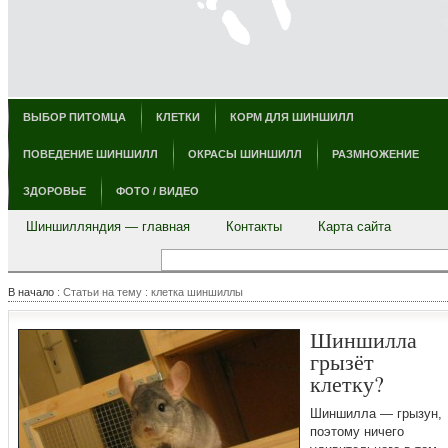
ВЫБОР ПИТОМЦА
КЛЕТКИ
КОРМ ДЛЯ ШИНШИЛЛ
ПОВЕДЕНИЕ ШИНШИЛЛ
ОКРАСЫ ШИНШИЛЛ
РАЗМНОЖЕНИЕ
ЗДОРОВЬЕ
ФОТО / ВИДЕО
Шиншилляндия — главная
Контакты
Карта сайта
В начало
: Статьи на тему : клетка шиншиллы
Шиншилла
грызёт
клетку?
Шиншилла — грызун,
поэтому ничего