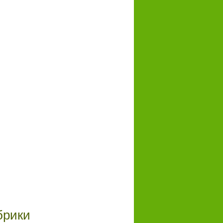
брики